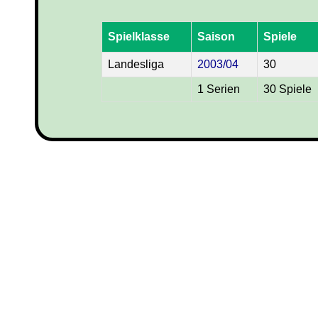
Spielklasse
Saison
Spiele
Landesliga
2003/04
30
1 Serien
30 Spiele