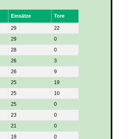
Einsätze
Tore
29
22
29
0
28
0
26
3
26
9
25
19
25
10
25
0
23
0
21
0
19
0