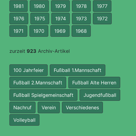
1981
1980
1979
1978
1977
1976
1975
1974
1973
1972
1971
1970
1969
1968
zurzeit
923
Archiv-Artikel
100 Jahrfeier
Fußball 1.Mannschaft
Fußball 2.Mannschaft
Fußball Alte Herren
Fußball Spielgemeinschaft
Jugendfußball
Nachruf
Verein
Verschiedenes
Volleyball