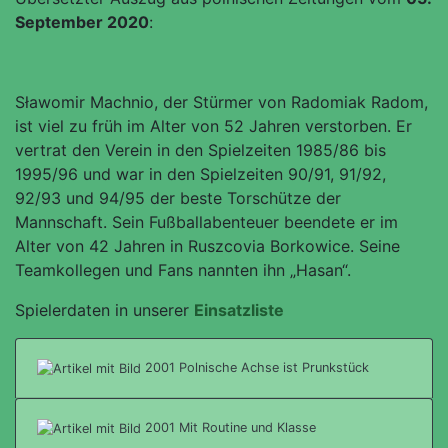
September 2020
:
Sławomir Machnio, der Stürmer von Radomiak Radom,
ist viel zu früh im Alter von 52 Jahren verstorben. Er
vertrat den Verein in den Spielzeiten 1985/86 bis
1995/96 und war in den Spielzeiten 90/91, 91/92,
92/93 und 94/95 der beste Torschütze der
Mannschaft. Sein Fußballabenteuer beendete er im
Alter von 42 Jahren in Ruszcovia Borkowice. Seine
Teamkollegen und Fans nannten ihn „Hasan“.
Spielerdaten in unserer
Einsatzliste
2001 Polnische Achse ist Prunkstück
2001 Mit Routine und Klasse