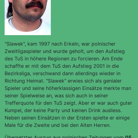
"Slawek", kam 1997 nach Erkeln, war polnischer
Zweitligaspieler und wurde geholt, um den Aufstieg
des TuS in höhere Regionen zu forcieren. Am Ende
schaffte er mit dem TuS den Aufstieg 2001 in die
Bezirksliga, verschwand dann allerdings wieder in
Richtung Heimat. "Slawek" erwies sich als genialer
Spieler und seine höherklassigen Einsätze merkte man
seiner Spielweise an, was sich auch in seiner
Trefferquote für den TuS zeigt. Aber er war auch guter
Kumpel, der keine Party und keinen Drink ausliess.
Neben seinen Einsätzen in der Ersten spielte er einige
Male für die Zweite und bei den Alten Herren.
Übersetzter Auszug aus polnischen Zeitungen vom
05.