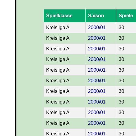
Spielklasse
Saison
Spiele
Kreisliga A
2000/01
30
Kreisliga A
2000/01
30
Kreisliga A
2000/01
30
Kreisliga A
2000/01
30
Kreisliga A
2000/01
30
Kreisliga A
2000/01
30
Kreisliga A
2000/01
30
Kreisliga A
2000/01
30
Kreisliga A
2000/01
30
Kreisliga A
2000/01
30
Kreisliga A
2000/01
30