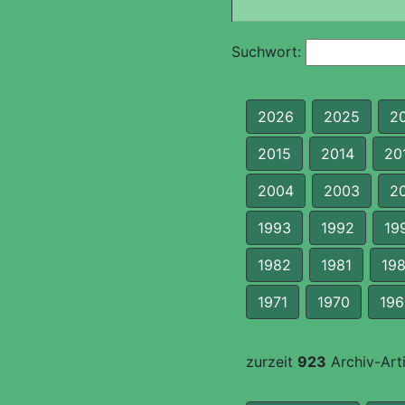
Suchwort:
2026
2025
2
2015
2014
20
2004
2003
2
1993
1992
19
1982
1981
19
1971
1970
196
zurzeit
923
Archiv-Arti