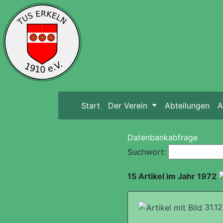
Start
(current)
Der Verein
Abteilungen
A
Datenbankabfrage
Suchwort:
15 Artikel im Jahr 1972
31.12