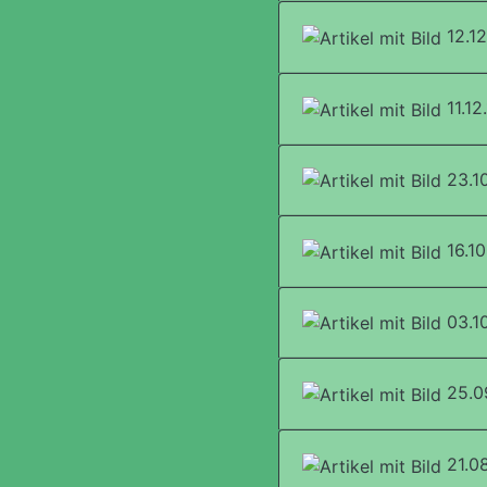
12.12
11.12
23.10
16.10
03.10
25.09
21.0