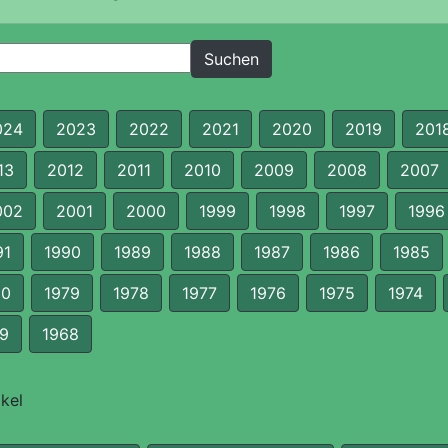
024
2023
2022
2021
2020
2019
201
13
2012
2011
2010
2009
2008
2007
002
2001
2000
1999
1998
1997
1996
91
1990
1989
1988
1987
1986
1985
80
1979
1978
1977
1976
1975
1974
9
1968
kel