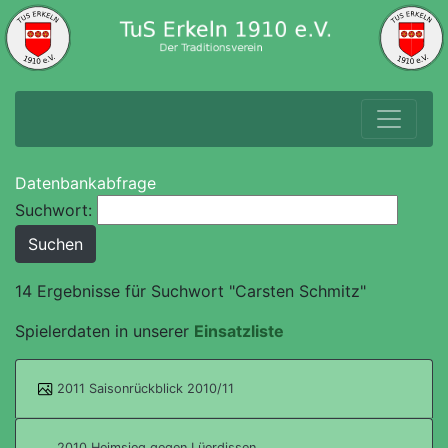
Datenbankabfrage
Suchwort:
14 Ergebnisse für Suchwort "Carsten Schmitz"
Spielerdaten in unserer
Einsatzliste
2011 Saisonrückblick 2010/11
2010 Heimsieg gegen Lüerdissen