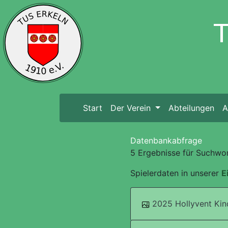
Start
(current)
Der Verein
Abteilungen
A
Datenbankabfrage
5 Ergebnisse für Suchwor
Spielerdaten in unserer
E
2025 Hollyvent Kin