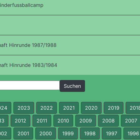
inderfussballcamp
aft Hinrunde 1987/1988
aft Hinrunde 1983/1984
024
2023
2022
2021
2020
2019
201
13
2012
2011
2010
2009
2008
2007
002
2001
2000
1999
1998
1997
1996