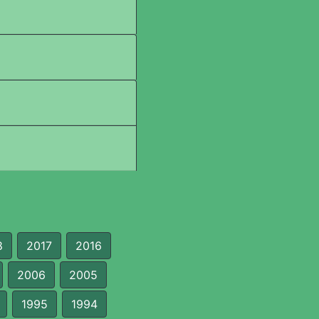
8
2017
2016
2006
2005
1995
1994