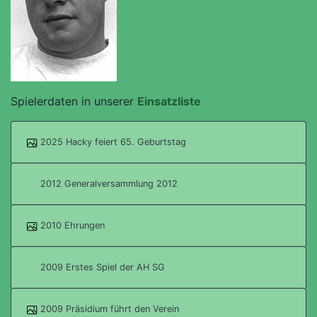
Spielerdaten in unserer
Einsatzliste
2025 Hacky feiert 65. Geburtstag
2012 Generalversammlung 2012
2010 Ehrungen
2009 Erstes Spiel der AH SG
2009 Präsidium führt den Verein