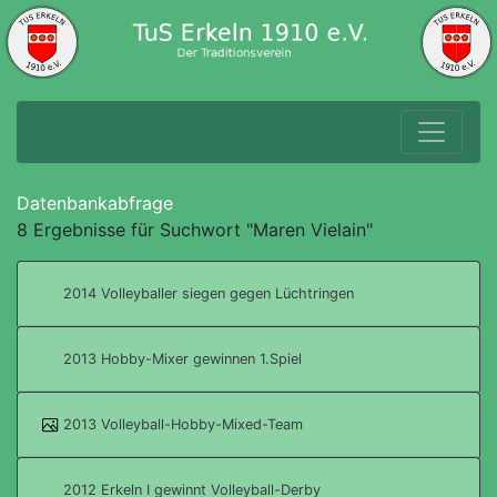
Datenbankabfrage
8 Ergebnisse für Suchwort "Maren Vielain"
2014 Volleyballer siegen gegen Lüchtringen
2013 Hobby-Mixer gewinnen 1.Spiel
2013 Volleyball-Hobby-Mixed-Team
2012 Erkeln I gewinnt Volleyball-Derby