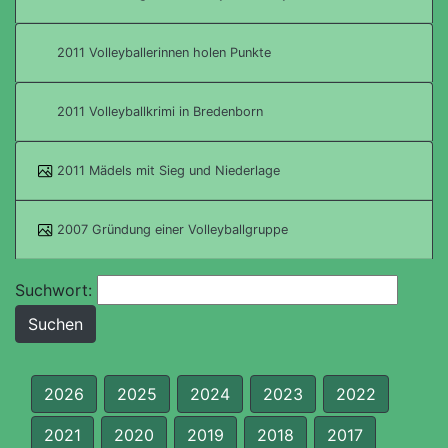
2011 Volleyballerinnen holen Punkte
2011 Volleyballkrimi in Bredenborn
2011 Mädels mit Sieg und Niederlage
2007 Gründung einer Volleyballgruppe
Suchwort:
2026
2025
2024
2023
2022
2021
2020
2019
2018
2017