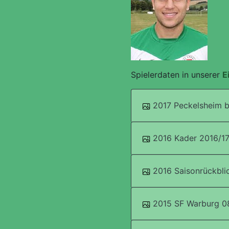
Spielerdaten in unserer
E
2017 Peckelsheim bl
2016 Kader 2016/1
2016 Saisonrückbli
2015 SF Warburg 08