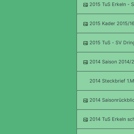
2015 TuS Erkeln -
2015 Kader 2015/1
2015 TuS - SV Drin
2014 Saison 2014/20
2014 Steckbrief 1.
2014 Saisonrückbli
2014 TuS Erkeln sch