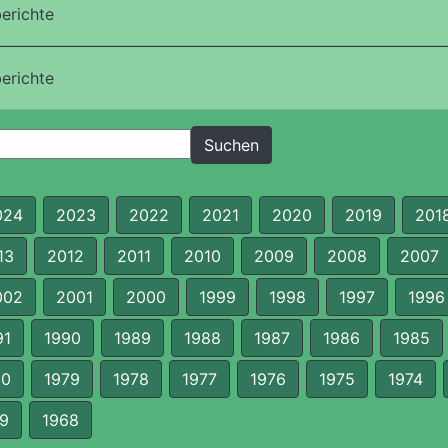
erichte
erichte
024
2023
2022
2021
2020
2019
201
13
2012
2011
2010
2009
2008
2007
002
2001
2000
1999
1998
1997
1996
91
1990
1989
1988
1987
1986
1985
80
1979
1978
1977
1976
1975
1974
9
1968