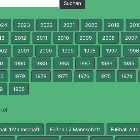
024
2023
2022
2021
2020
2019
201
13
2012
2011
2010
2009
2008
2007
002
2001
2000
1999
1998
1997
1996
91
1990
1989
1988
1987
1986
1985
80
1979
1978
1977
1976
1975
1974
9
1968
kel
ball 1.Mannschaft
Fußball 2.Mannschaft
Fußball Alte