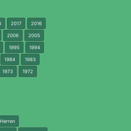
8
2017
2016
2006
2005
1995
1994
1984
1983
1973
1972
 Herren