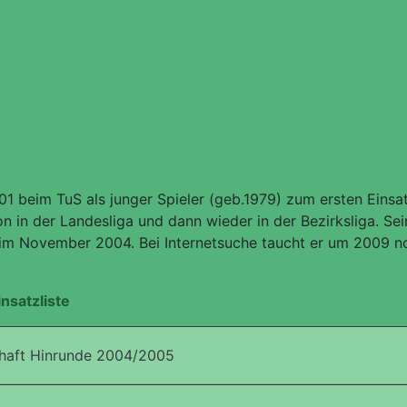
 beim TuS als junger Spieler (geb.1979) zum ersten Einsatz
son in der Landesliga und dann wieder in der Bezirksliga. Sei
im November 2004. Bei Internetsuche taucht er um 2009 no
insatzliste
haft Hinrunde 2004/2005