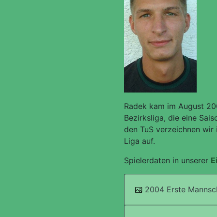
Radek kam im August 2001
Bezirksliga, die eine Sai
den TuS verzeichnen wir 
Liga auf.
Spielerdaten in unserer
E
2004 Erste Mannsc