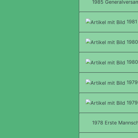
1985 Generalversa
1981 
1980 
1980
1979 
1979
1978 Erste Mannsch