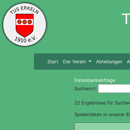
Start
(current)
Der Verein
Abteilungen
A
Datenbankabfrage
Suchwort:
22 Ergebnisse für Suchw
Spielerdaten in unserer
E