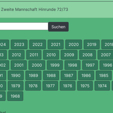
 Zweite Mannschaft Hinrunde 72/73
024
2023
2022
2021
2020
2019
201
13
2012
2011
2010
2009
2008
2007
002
2001
2000
1999
1998
1997
1996
91
1990
1989
1988
1987
1986
1985
80
1979
1978
1977
1976
1975
1974
9
1968
kel